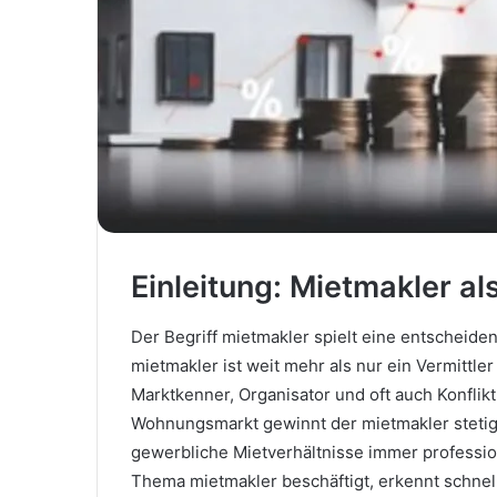
Einleitung: Mietmakler al
Der Begriff mietmakler spielt eine entscheid
mietmakler ist weit mehr als nur ein Vermittler
Marktkenner, Organisator und oft auch Konfli
Wohnungsmarkt gewinnt der mietmakler stetig 
gewerbliche Mietverhältnisse immer professi
Thema mietmakler beschäftigt, erkennt schnell