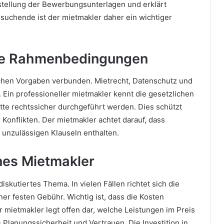
stellung der Bewerbungsunterlagen und erklärt
suchende ist der mietmakler daher ein wichtiger
che Rahmenbedingungen
tlichen Vorgaben verbunden. Mietrecht, Datenschutz und
. Ein professioneller mietmakler kennt die gesetzlichen
tte rechtssicher durchgeführt werden. Dies schützt
Konflikten. Der mietmakler achtet darauf, dass
e unzulässigen Klauseln enthalten.
nes Mietmakler
iskutiertes Thema. In vielen Fällen richtet sich die
er festen Gebühr. Wichtig ist, dass die Kosten
 mietmakler legt offen dar, welche Leistungen im Preis
 Planungssicherheit und Vertrauen. Die Investition in