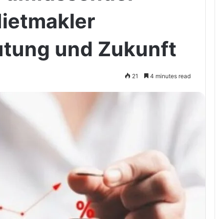
ietmakler
tung und Zukunft
21
4 minutes read