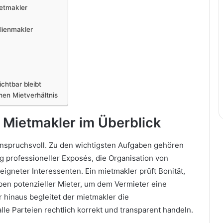
ietmakler
lienmakler
chtbar bleibt
hen Mietverhältnis
 Mietmakler im Überblick
d anspruchsvoll. Zu den wichtigsten Aufgaben gehören
g professioneller Exposés, die Organisation von
gneter Interessenten. Ein mietmakler prüft Bonität,
n potenzieller Mieter, um dem Vermieter eine
 hinaus begleitet der mietmakler die
lle Parteien rechtlich korrekt und transparent handeln.