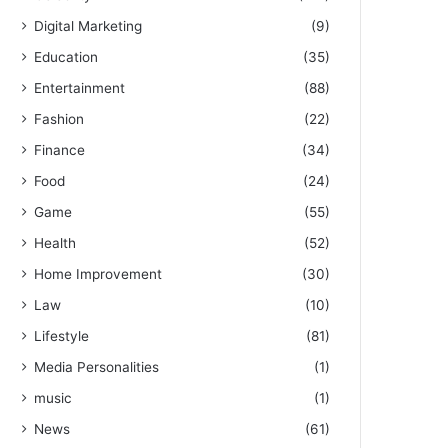
Digital Marketing
(9)
Education
(35)
Entertainment
(88)
Fashion
(22)
Finance
(34)
Food
(24)
Game
(55)
Health
(52)
Home Improvement
(30)
Law
(10)
Lifestyle
(81)
Media Personalities
(1)
music
(1)
News
(61)