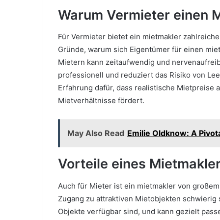
Warum Vermieter einen M
Für Vermieter bietet ein mietmakler zahlreiche 
Gründe, warum sich Eigentümer für einen mie
Mietern kann zeitaufwendig und nervenaufrei
professionell und reduziert das Risiko von Le
Erfahrung dafür, dass realistische Mietpreise 
Mietverhältnisse fördert.
May Also Read
Emilie Oldknow: A Pivotal
Vorteile eines Mietmakler
Auch für Mieter ist ein mietmakler von groß
Zugang zu attraktiven Mietobjekten schwierig 
Objekte verfügbar sind, und kann gezielt pas