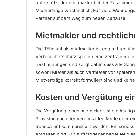
unterstützt der mietmakler bei der Zusammen
Mietverträge verständlich. Für viele Wohnungs
Partner auf dem Weg zum neuen Zuhause.
Mietmakler und rechtli
Die Tätigkeit als mietmakler ist eng mit rech
Verbraucherschutz spielen eine zentrale Rolle
Bestimmungen und sorgt dafür, dass alle Schri
sowohl Mieter als auch Vermieter vor späteren 
Mietverträge korrekt formuliert sind und kein
Kosten und Vergütung ei
Die Vergütung eines mietmakler ist ein häufig d
Provision nach der vereinbarten Miete oder ein
transparent kommuniziert werden. Ein seriöser
enthalten sind. Für Auftraggeber bedeutet dies