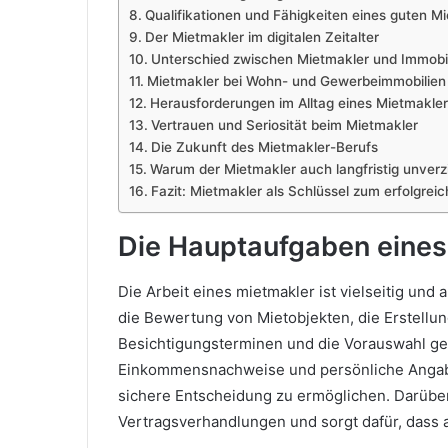
Qualifikationen und Fähigkeiten eines guten M
Der Mietmakler im digitalen Zeitalter
Unterschied zwischen Mietmakler und Immobi
Mietmakler bei Wohn- und Gewerbeimmobilien
Herausforderungen im Alltag eines Mietmakler
Vertrauen und Seriosität beim Mietmakler
Die Zukunft des Mietmakler-Berufs
Warum der Mietmakler auch langfristig unverzi
Fazit: Mietmakler als Schlüssel zum erfolgreic
Die Hauptaufgaben eines
Die Arbeit eines mietmakler ist vielseitig un
die Bewertung von Mietobjekten, die Erstellun
Besichtigungsterminen und die Vorauswahl geei
Einkommensnachweise und persönliche Angabe
sichere Entscheidung zu ermöglichen. Darüber
Vertragsverhandlungen und sorgt dafür, dass a