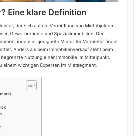
 Eine klare Definition
leister, der sich auf die Vermittlung von Mietobjekten
äuser, Gewerberäume und Spezialimmobilien. Der
mmen, indem er geeignete Mieter für Vermieter findet
ttelt. Anders als beim Immobilienverkauf steht beim
h begrenzte Nutzung einer Immobilie im Mittelpunkt.
zu einem wichtigen Experten im Mietsegment.
tmarkt
ick
n
n