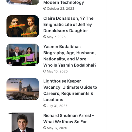
Modern Technology
October 23, 2023
Claire Donaldson, ?? The
Enigmatic Life of Jeffrey
Donaldson’s Daughter
May 7, 2025
Yasmin Bodalbhai:
Biography, Age, Husband,
Nationality, and More –
Who Is Yasmin Bodalbhai?
May 15, 2025
Lighthouse Keeper
Vacancy: Ultimate Guide to
Careers, Requirements &
Locations
July 31, 2025
Richard Shulman Arrest –
What We Know So Far
May 17, 2025