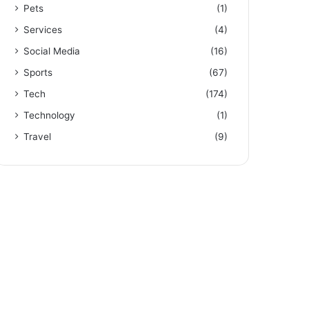
Pets
(1)
Services
(4)
Social Media
(16)
Sports
(67)
Tech
(174)
Technology
(1)
Travel
(9)