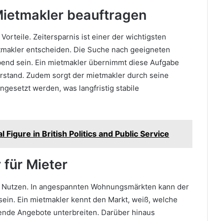
ietmakler beauftragen
Vorteile. Zeitersparnis ist einer der wichtigsten
tmakler entscheiden. Die Suche nach geeigneten
bend sein. Ein mietmakler übernimmt diese Aufgabe
erstand. Zudem sorgt der mietmakler durch seine
angesetzt werden, was langfristig stabile
 Figure in British Politics and Public Service
 für Mieter
em Nutzen. In angespannten Wohnungsmärkten kann der
sein. Ein mietmakler kennt den Markt, weiß, welche
sende Angebote unterbreiten. Darüber hinaus