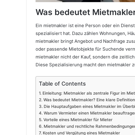
Was bedeutet Mietmakler?
Ein mietmakler ist eine Person oder ein Dienst
spezialisiert hat. Dazu zählen Wohnungen, H
mietmakler bringt Angebot und Nachfrage zusa
oder passende Mietobjekte für Suchende vermi
mietmakler nicht der Kauf, sondern die zeitlic
Diese Spezialisierung macht den mietmakler 
Table of Contents
Einleitung: Mietmakler als zentrale Figur im Mie
Was bedeutet Mietmakler? Eine klare Definition
Die Hauptaufgaben eines Mietmakler im Überbl
Warum Vermieter einen Mietmakler beauftrage
Vorteile eines Mietmakler für Mieter
Mietmakler und rechtliche Rahmenbedingunge
Kosten und Vergütung eines Mietmakler