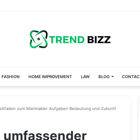
FASHION
HOME IMPROVEMENT
LAW
BLOG
CONTAC
Leitfaden zum Mietmakler Aufgaben Bedeutung und Zukunft
n umfassender